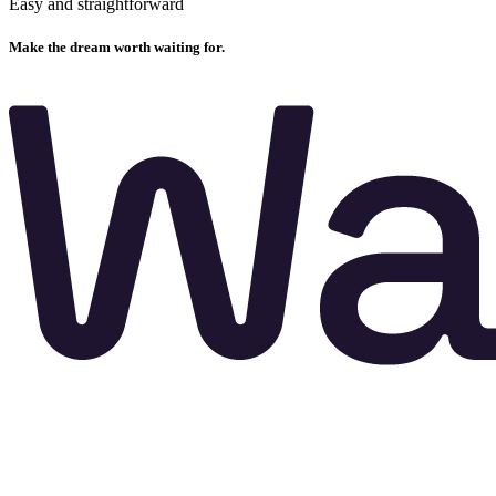
Easy and straightforward
Make the
dream
worth
waiting
for.